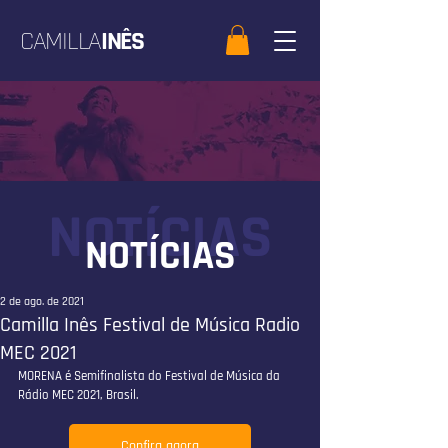
CAMILLA
INÊS
NOTÍCIAS
NOTÍCIAS
2 de ago. de 2021
Camilla Inês Festival de Música Radio
MEC 2021
MORENA é Semifinalista do Festival de Música da 
Rádio MEC 2021, Brasil.
Confira agora