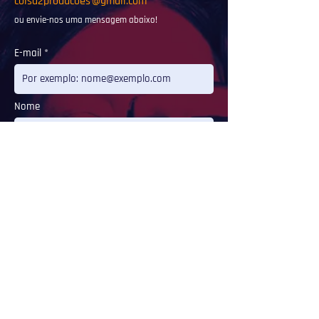
coisa2producoes
@gmail.com
ou envie-nos uma mensagem abaixo!
E-mail
Nome
Mensagem
Enviar