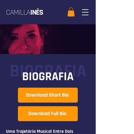
CAMILLA
INÊS
BIOGRAFIA
BIOGRAFIA
Download Short Bio
Download Full Bio
Uma Trajetória Musical Entre Dois