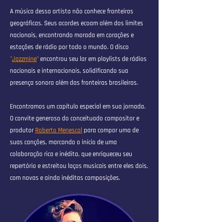
A música dessa artista não conhece fronteiras
geográficas. Seus acordes ecoam além dos limites
nacionais, encontrando morada em corações e
estações de rádio por todo o mundo. O disco
"
Jazzmine
"
encontrou seu lar em playlists de rádios
nacionais e internacionais, solidificando sua
presença sonora além das fronteiras brasileiras.
Encontramos um capítulo especial em sua jornada.
O convite generoso do conceituado compositor e
produtor
Roberto Menescal
para compor uma de
suas canções, marcando o início de uma
colaboração rica e inédita, que enriqueceu seu
repertório e estreitou laços musicais entre eles dois,
com novas e ainda inéditas composições.