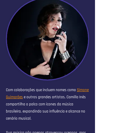
Com colaborações que incluem nomes como
Simone
Guimarães
e outros grandes artistas, Camilla Inês
compartilha o palco com ícones da música
brasileira, expandindo sua influência e alcance no
cenário musical.
Sua música não apenas atravessou oceanos, mas