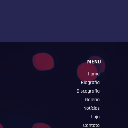
MENU
Home
Biografia
Discografia
Galeria
Notícias
Loja
Contato