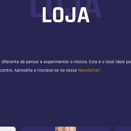
LOJA
LOJA
a diferente de pensar e experimentar a música. Este é o local ideal 
ncontro. Aproveite e inscreva-se na nossa
Newsletter!