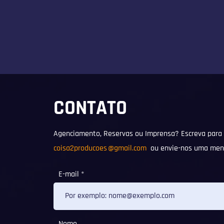
CONTATO
Agenciamento, Reservas ou Imprensa? Escreva para
coisa2producoes
@gmail.com
ou envie-nos uma men
E-mail
Nome