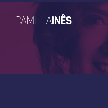
CAMILLA
INÊS