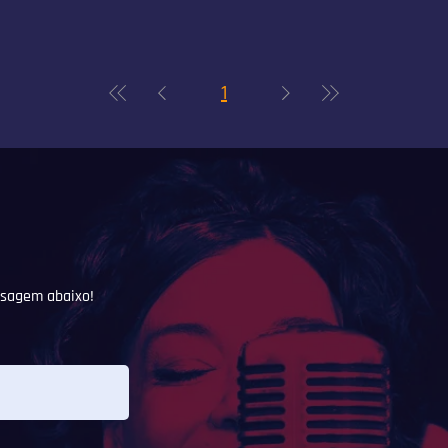
1
sagem abaixo!