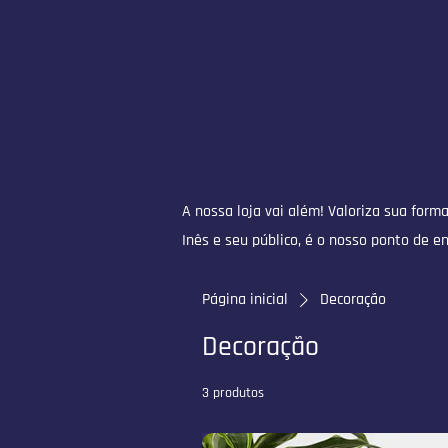
A nossa loja vai além! Valoriza sua form
Inês e seu público, é o nosso ponto de e
Página inicial
Decoração
Decoração
3 produtos