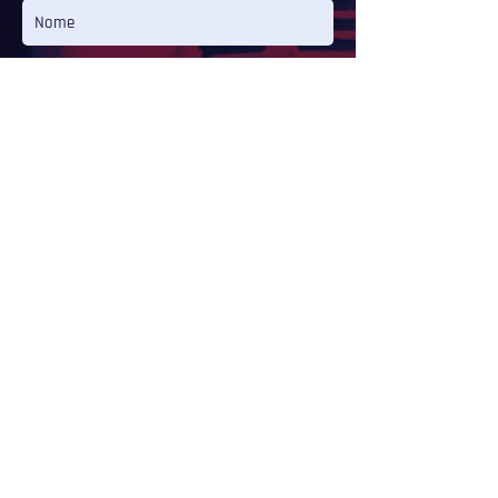
Mensagem
Enviar
OUÇA
CAMILLA INÊS