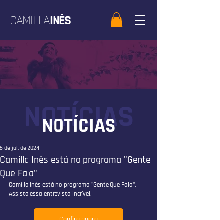
CAMILLA
INÊS
NOTÍCIAS
NOTÍCIAS
5 de jul. de 2024
Camilla Inês está no programa "Gente
Que Fala"
Camilla Inês está no programa "Gente Que Fala". 
Assista essa entrevista incrível.
Confira agora