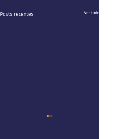
Ver tudo
Posts recentes