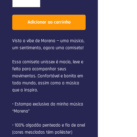
Adicionar ao carrinho
Vista a vibe de Morena — uma música, 
um sentimento, agora uma camiseta!
Essa camiseta unissex é macia, leve e 
feita para acompanhar seus 
movimentos. Confortável e bonita em 
todo mundo, assim como a música 
que a inspira.
• Estampa exclusiva da minha música 
“Morena”
• 100% algodão penteado e fio de anel 
(cores mescladas têm poliéster)