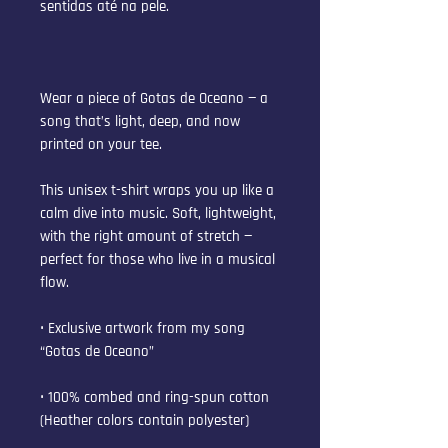
sentidas até na pele.
Wear a piece of Gotas de Oceano — a 
song that’s light, deep, and now 
printed on your tee.
This unisex t-shirt wraps you up like a 
calm dive into music. Soft, lightweight, 
with the right amount of stretch — 
perfect for those who live in a musical 
flow.
• Exclusive artwork from my song 
“Gotas de Oceano”
• 100% combed and ring-spun cotton 
(Heather colors contain polyester)