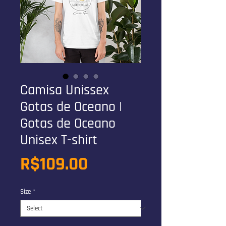
Camisa Unissex
Gotas de Oceano |
Gotas de Oceano
Unisex T-shirt
Price
R$109.00
Size
*