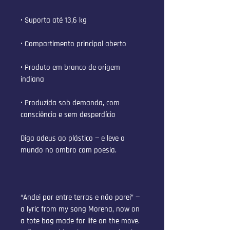
• Suporta até 13,6 kg
• Compartimento principal aberto
• Produto em branco de origem 
indiana
• Produzida sob demanda, com 
consciência e sem desperdício
Diga adeus ao plástico — e leve o 
mundo no ombro com poesia.
“Andei por entre terras e não parei” — 
a lyric from my song Morena, now on 
a tote bag made for life on the move. 